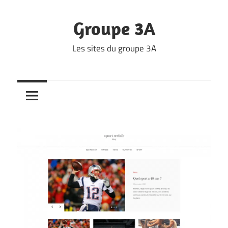
Skip
to
Groupe 3A
content
Les sites du groupe 3A