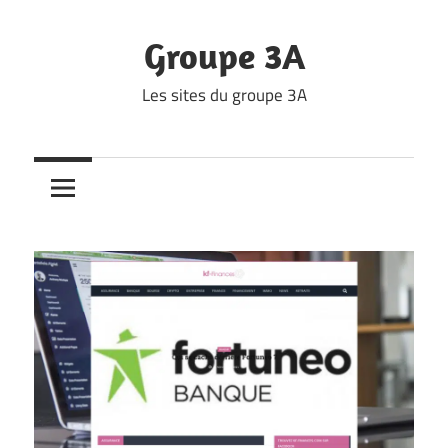
Skip
to
Groupe 3A
content
Les sites du groupe 3A