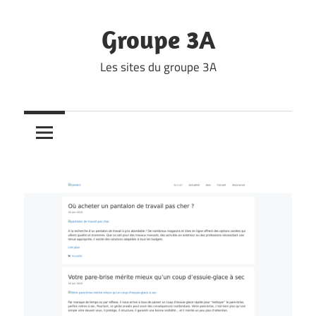
Skip
to
Groupe 3A
content
Les sites du groupe 3A